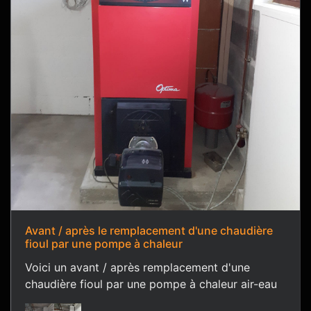
Avant / après le remplacement d'une chaudière
fioul par une pompe à chaleur
Voici un avant / après remplacement d'une
chaudière fioul par une pompe à chaleur air-eau