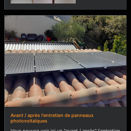
Avant / après l'entretien de panneaux
photovoltaïques
Vous pouvez voir ici un "avant / après" l'entretien