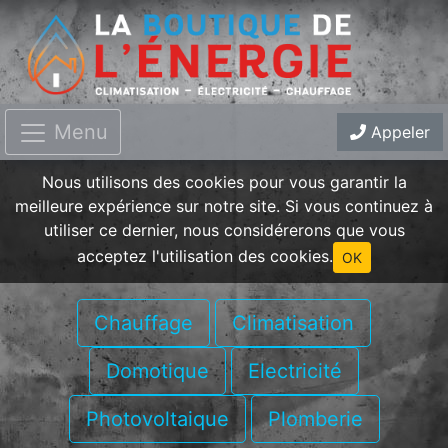
Menu
Appeler
Nous utilisons des cookies pour vous garantir la
meilleure expérience sur notre site. Si vous continuez à
utiliser ce dernier, nous considérerons que vous
acceptez l'utilisation des cookies.
OK
Chauffage
Climatisation
Domotique
Electricité
Photovoltaique
Plomberie