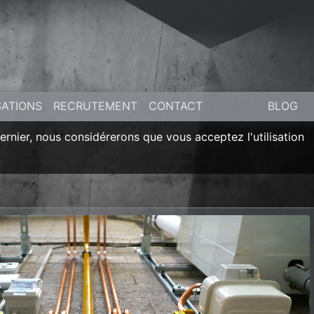
SATIONS
RECRUTEMENT
CONTACT
BLOG
dernier, nous considérerons que vous acceptez l'utilisation