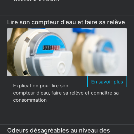
Lire son compteur d'eau et faire sa relève
En savoir plus
Explication pour lire son
compteur d'eau, faire sa relève et connaître sa
consommation
Odeurs désagréables au niveau des