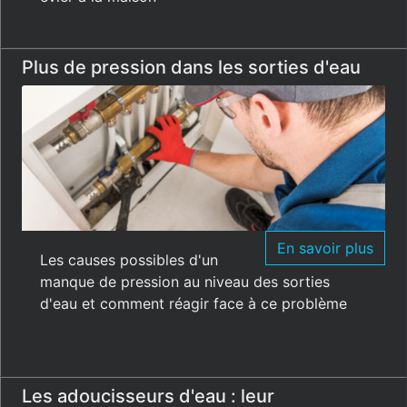
Plus de pression dans les sorties d'eau
En savoir plus
Les causes possibles d'un
manque de pression au niveau des sorties
d'eau et comment réagir face à ce problème
Les adoucisseurs d'eau : leur