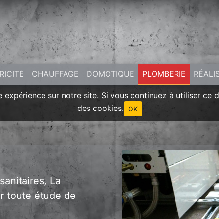
RICITÉ
CHAUFFAGE
DOMOTIQUE
PLOMBERIE
RÉALI
 expérience sur notre site. Si vous continuez à utiliser ce 
des cookies.
OK
sanitaires, La
ur toute étude de