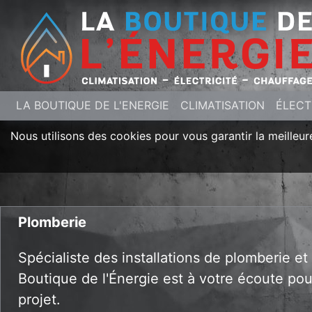
LA BOUTIQUE DE L'ENERGIE
CLIMATISATION
ÉLECT
Nous utilisons des cookies pour vous garantir la meilleure
Plomberie
Spécialiste des installations de plomberie et 
Boutique de l'Énergie est à votre écoute po
projet.