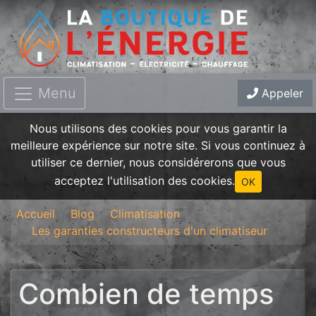
Menu
Appeler
Nous utilisons des cookies pour vous garantir la
meilleure expérience sur notre site. Si vous continuez à
utiliser ce dernier, nous considérerons que vous
acceptez l'utilisation des cookies.
OK
Accueil
Blog
Climatisation
Les garanties constructeurs d'un climatiseur
Combien de temps