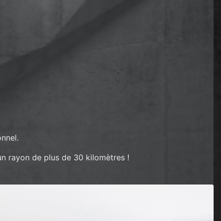
onnel.
un rayon de plus de 30 kilomètres !