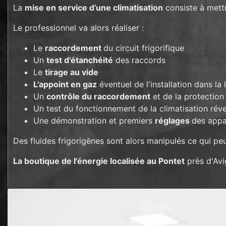
La
mise en service d’une climatisation
consiste à mettr
Le professionnel va alors réaliser :
Le
raccordement
du circuit frigorifique
Un
test d'étanchéité
des raccords
Le
tirage au vide
L'appoint en gaz
éventuel de l'installation dans la
Un
contrôle du raccordement
et de la protection
Un test du fonctionnement de la climatisation rév
Une démonstration et premiers
réglages
des appa
Des fluides frigorigènes sont alors manipulés ce qui peu
La boutique de l'énergie localisée au Pontet
près d'Avi