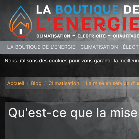
LA BOUTIQUE DE L'ENERGIE
CLIMATISATION
ÉLECT
Nous utilisons des cookies pour vous garantir la meilleure
Accueil
Blog
Climatisation
La mise en service d'u
Qu'est-ce que la mise 