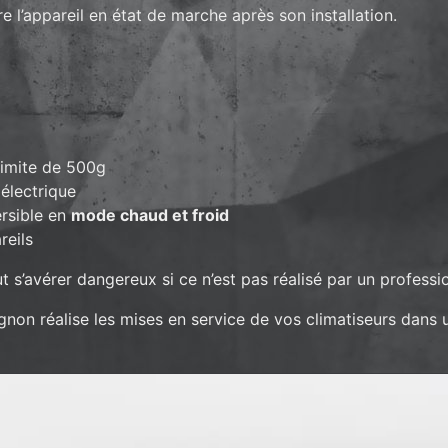
e l’appareil en état de marche après son installation.
 limite de 500g
 électrique
ersible en
mode chaud et froid
reils
t s’avérer dangereux si ce n’est pas réalisé par un professi
gnon réalise les mises en service de vos climatiseurs dans 